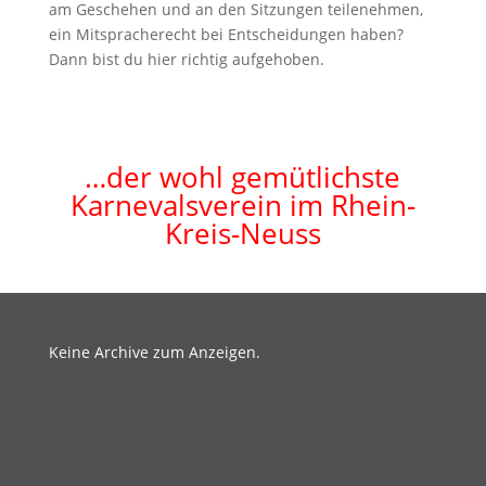
am Geschehen und an den Sitzungen teilenehmen,
ein Mitspracherecht bei Entscheidungen haben?
Dann bist du hier richtig aufgehoben.
…der wohl gemütlichste
Karnevalsverein im Rhein-
Kreis-Neuss
Keine Archive zum Anzeigen.